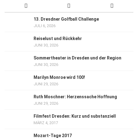
13. Dresdner Golfball Challenge
JULI 6, 2026
Reiselust und Rückkehr
JUNI 30, 2026
Sommertheater in Dresden und der Region
JUNI 30, 2026
Marilyn Monroe wird 100!
JUNI 29, 2026
Ruth Moschner: Herzenssache Hoffnung
JUNI 29, 2026
Filmfest Dresden: Kurz und substanziell
MÄRZ 4, 2017
Mozart-Tage 2017