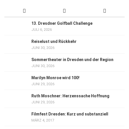
13. Dresdner Golfball Challenge
JULI 6, 2026
Reiselust und Rückkehr
JUNI 30, 2026
Sommertheater in Dresden und der Region
JUNI 30, 2026
Marilyn Monroe wird 100!
JUNI 29, 2026
Ruth Moschner: Herzenssache Hoffnung
JUNI 29, 2026
Filmfest Dresden: Kurz und substanziell
MÄRZ 4, 2017