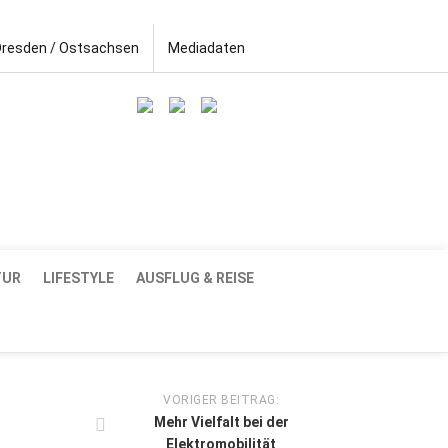
Dresden / Ostsachsen
Mediadaten
TUR
LIFESTYLE
AUSFLUG & REISE
VORIGER BEITRAG:
Mehr Vielfalt bei der
Elektromobilität