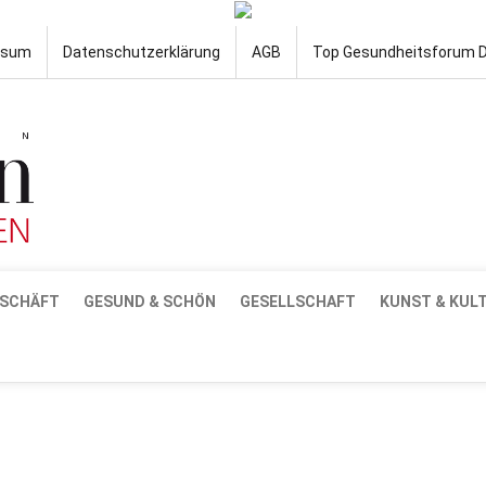
ssum
Datenschutzerklärung
AGB
Top Gesundheitsforum 
SCHÄFT
GESUND & SCHÖN
GESELLSCHAFT
KUNST & KUL