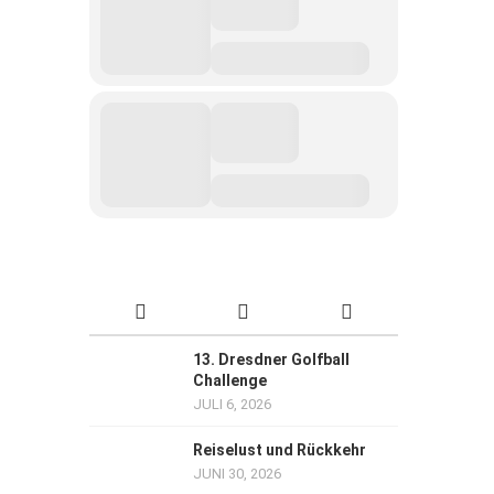
13. Dresdner Golfball
Challenge
JULI 6, 2026
Reiselust und Rückkehr
JUNI 30, 2026