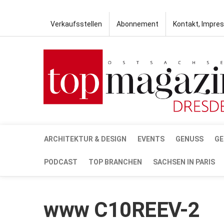
Verkaufsstellen
Abonnement
Kontakt, Impre
ARCHITEKTUR & DESIGN
EVENTS
GENUSS
GE
PODCAST
TOP BRANCHEN
SACHSEN IN PARIS
www C10REEV-2