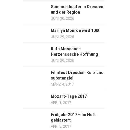
Sommertheater in Dresden
und der Region
JUNI 30, 2026
Marilyn Monroe wird 100!
JUNI 29, 2026
Ruth Moschner:
Herzenssache Hoffnung
JUNI 29, 2026
Filmfest Dresden: Kurz und
substanziell
MÄRZ 4, 2017
Mozart-Tage 2017
APR. 1, 2017
Frühjahr 2017 – Im Heft
geblättert
APR. 5, 2017