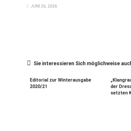
JUNI 26, 2026
Sie interessieren Sich möglichweise auch
Editorial zur Winterausgabe
„Klangra
2020/21
der Dres
setzten K