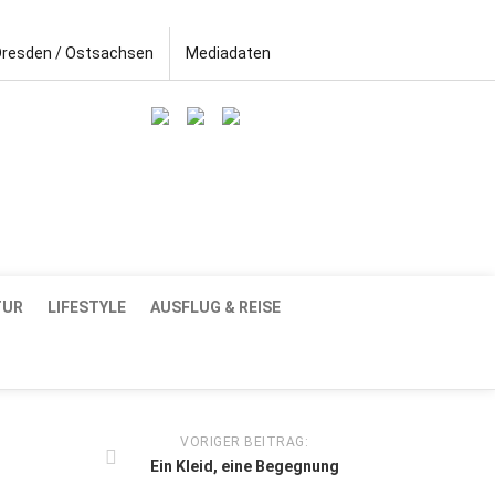
Dresden / Ostsachsen
Mediadaten
TUR
LIFESTYLE
AUSFLUG & REISE
VORIGER BEITRAG:
Ein Kleid, eine Begegnung