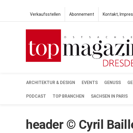
Verkaufsstellen
Abonnement
Kontakt, Impre
ARCHITEKTUR & DESIGN
EVENTS
GENUSS
GE
PODCAST
TOP BRANCHEN
SACHSEN IN PARIS
header © Cyril Bail