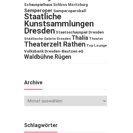
Schauspielhaus
Schloss Moritzburg
Semperoper
Semperopernball
Staatliche
Kunstsammlungen
Dresden
Staatsschauspiel Dresden
Thalia
Städtische Galerie Dresden
Theater
Theaterzelt Rathen
Top Lounge
Volksbank Dresden-Bautzen eG
Waldbühne Rügen
Archive
Schlagwörter