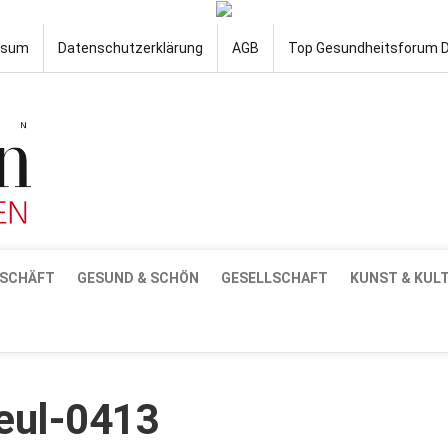
ssum
Datenschutzerklärung
AGB
Top Gesundheitsforum 
SCHÄFT
GESUND & SCHÖN
GESELLSCHAFT
KUNST & KUL
leul-0413