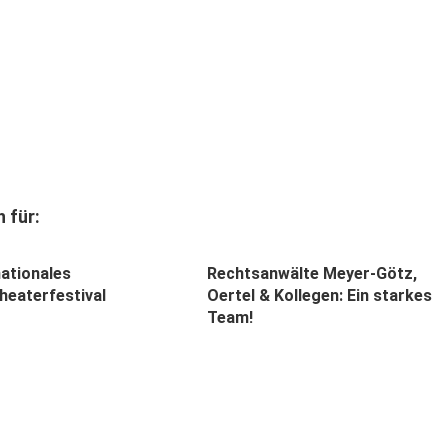
 für:
nationales
Rechtsanwälte Meyer-Götz,
heaterfestival
Oertel & Kollegen: Ein starkes
Team!