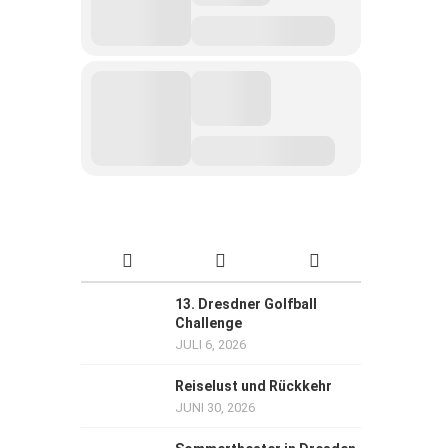
13. Dresdner Golfball
Challenge
JULI 6, 2026
Reiselust und Rückkehr
JUNI 30, 2026