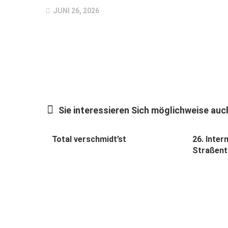
JUNI 26, 2026
Sie interessieren Sich möglichweise auch
Total verschmidt’st
26. Inter
Straßent