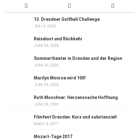
13. Dresdner Golfball Challenge
JULI 6, 2026
Reiselust und Rückkehr
JUNI 30, 2026
Sommertheater in Dresden und der Region
JUNI 30, 2026
Marilyn Monroe wird 100!
JUNI 29, 2026
Ruth Moschner: Herzenssache Hoffnung
JUNI 29, 2026
Filmfest Dresden: Kurz und substanziell
MÄRZ 4, 2017
Mozart-Tage 2017