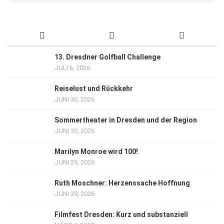
13. Dresdner Golfball Challenge
JULI 6, 2026
Reiselust und Rückkehr
JUNI 30, 2026
Sommertheater in Dresden und der Region
JUNI 30, 2026
Marilyn Monroe wird 100!
JUNI 29, 2026
Ruth Moschner: Herzenssache Hoffnung
JUNI 29, 2026
Filmfest Dresden: Kurz und substanziell