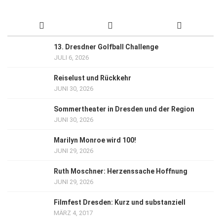
13. Dresdner Golfball Challenge
JULI 6, 2026
Reiselust und Rückkehr
JUNI 30, 2026
Sommertheater in Dresden und der Region
JUNI 30, 2026
Marilyn Monroe wird 100!
JUNI 29, 2026
Ruth Moschner: Herzenssache Hoffnung
JUNI 29, 2026
Filmfest Dresden: Kurz und substanziell
MÄRZ 4, 2017