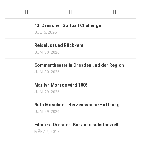
13. Dresdner Golfball Challenge
JULI 6, 2026
Reiselust und Rückkehr
JUNI 30, 2026
Sommertheater in Dresden und der Region
JUNI 30, 2026
Marilyn Monroe wird 100!
JUNI 29, 2026
Ruth Moschner: Herzenssache Hoffnung
JUNI 29, 2026
Filmfest Dresden: Kurz und substanziell
MÄRZ 4, 2017