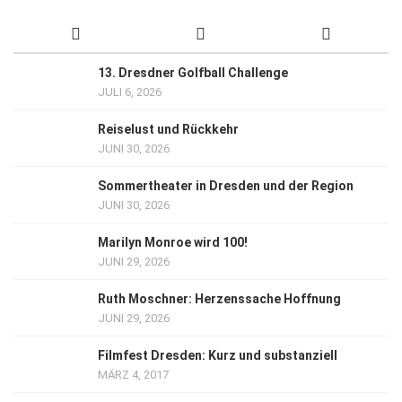
13. Dresdner Golfball Challenge
JULI 6, 2026
Reiselust und Rückkehr
JUNI 30, 2026
Sommertheater in Dresden und der Region
JUNI 30, 2026
Marilyn Monroe wird 100!
JUNI 29, 2026
Ruth Moschner: Herzenssache Hoffnung
JUNI 29, 2026
Filmfest Dresden: Kurz und substanziell
MÄRZ 4, 2017