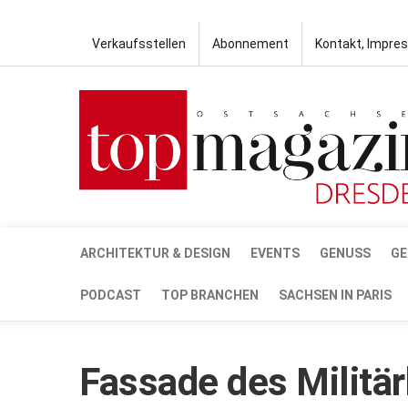
Verkaufsstellen
Abonnement
Kontakt, Impre
ARCHITEKTUR & DESIGN
EVENTS
GENUSS
GE
PODCAST
TOP BRANCHEN
SACHSEN IN PARIS
Fassade des Militä