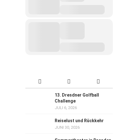
13. Dresdner Golfball
Challenge
JULI 6, 2026
Reiselust und Rückkehr
JUNI 30, 2026