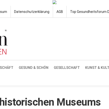
ssum
Datenschutzerklärung
AGB
Top Gesundheitsforum 
SCHÄFT
GESUND & SCHÖN
GESELLSCHAFT
KUNST & KUL
rhistorischen Museums