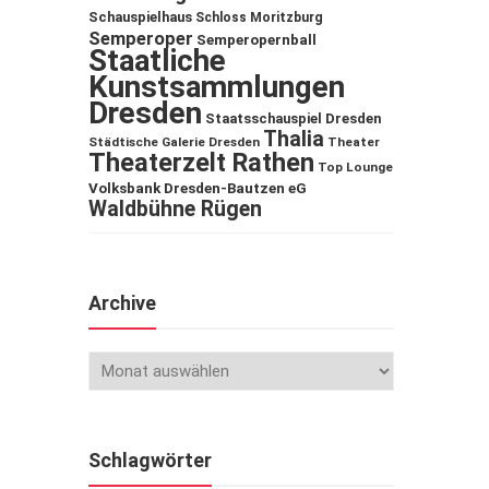
Schauspielhaus
Schloss Moritzburg
Semperoper
Semperopernball
Staatliche
Kunstsammlungen
Dresden
Staatsschauspiel Dresden
Thalia
Städtische Galerie Dresden
Theater
Theaterzelt Rathen
Top Lounge
Volksbank Dresden-Bautzen eG
Waldbühne Rügen
Archive
Schlagwörter