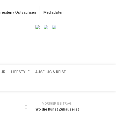
Dresden / Ostsachsen
Mediadaten
TUR
LIFESTYLE
AUSFLUG & REISE
VORIGER BEITRAG:
Wo die Kunst Zuhause ist