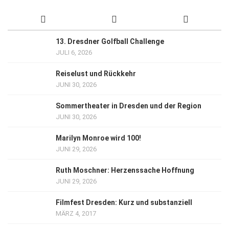
13. Dresdner Golfball Challenge
JULI 6, 2026
Reiselust und Rückkehr
JUNI 30, 2026
Sommertheater in Dresden und der Region
JUNI 30, 2026
Marilyn Monroe wird 100!
JUNI 29, 2026
Ruth Moschner: Herzenssache Hoffnung
JUNI 29, 2026
Filmfest Dresden: Kurz und substanziell
MÄRZ 4, 2017