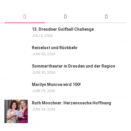
13. Dresdner Golfball Challenge
JULI 6, 2026
Reiselust und Rückkehr
JUNI 30, 2026
Sommertheater in Dresden und der Region
JUNI 30, 2026
Marilyn Monroe wird 100!
JUNI 29, 2026
Ruth Moschner: Herzenssache Hoffnung
JUNI 29, 2026