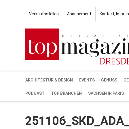
Verkaufsstellen
Abonnement
Kontakt, Impre
ARCHITEKTUR & DESIGN
EVENTS
GENUSS
GE
PODCAST
TOP BRANCHEN
SACHSEN IN PARIS
251106_SKD_ADA_F