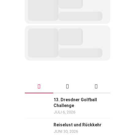
13. Dresdner Golfball
Challenge
JULI 6, 2026
Reiselust und Rückkehr
JUNI 30, 2026