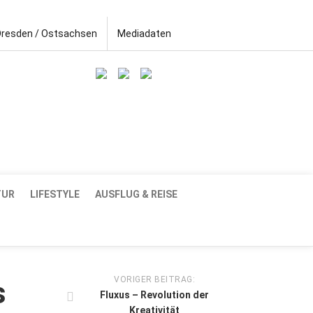
Dresden / Ostsachsen
Mediadaten
TUR
LIFESTYLE
AUSFLUG & REISE
VORIGER BEITRAG:
s
Fluxus – Revolution der
Kreativität