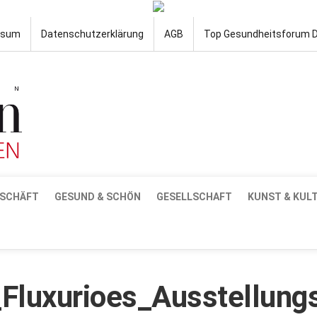
ssum
Datenschutzerklärung
AGB
Top Gesundheitsforum 
SCHÄFT
GESUND & SCHÖN
GESELLSCHAFT
KUNST & KUL
luxurioes_Ausstellung