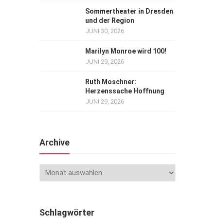
Sommertheater in Dresden
und der Region
JUNI 30, 2026
Marilyn Monroe wird 100!
JUNI 29, 2026
Ruth Moschner:
Herzenssache Hoffnung
JUNI 29, 2026
Archive
Schlagwörter