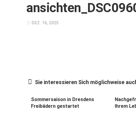
ansichten_DSC096
DEZ. 16, 2025
Sie interessieren Sich möglichweise auch
Sommersaison in Dresdens
Nachgefra
Freibädern gestartet
Ihrem Le