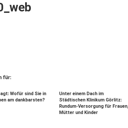
0_web
 für:
gt: Wofür sind Sie in
Unter einem Dach im
ben am dankbarsten?
Städtischen Klinikum Görlitz:
Rundum-Versorgung für Frauen
Mütter und Kinder