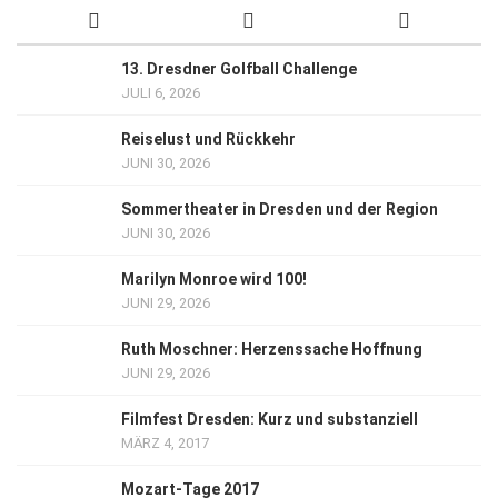
13. Dresdner Golfball Challenge
JULI 6, 2026
Reiselust und Rückkehr
JUNI 30, 2026
Sommertheater in Dresden und der Region
JUNI 30, 2026
Marilyn Monroe wird 100!
JUNI 29, 2026
Ruth Moschner: Herzenssache Hoffnung
JUNI 29, 2026
Filmfest Dresden: Kurz und substanziell
MÄRZ 4, 2017
Mozart-Tage 2017