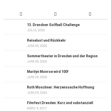
13. Dresdner Golfball Challenge
JULI 6, 2026
Reiselust und Rückkehr
JUNI 30, 2026
Sommertheater in Dresden und der Region
JUNI 30, 2026
Marilyn Monroe wird 100!
JUNI 29, 2026
Ruth Moschner: Herzenssache Hoffnung
JUNI 29, 2026
Filmfest Dresden: Kurz und substanziell
MÄRZ 4, 2017