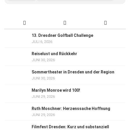
13. Dresdner Golfball Challenge
JULI 6, 2026
Reiselust und Rückkehr
JUNI 30, 2026
Sommertheater in Dresden und der Region
JUNI 30, 2026
Marilyn Monroe wird 100!
JUNI 29, 2026
Ruth Moschner: Herzenssache Hoffnung
JUNI 29, 2026
Filmfest Dresden: Kurz und substanziell