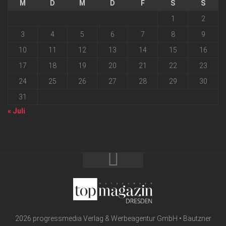
M
D
M
D
F
S
S
1
2
3
4
5
6
7
8
9
10
11
12
13
14
15
16
17
18
19
20
21
22
23
24
25
26
27
28
29
30
31
« Juli
2026 progressmedia Verlag & Werbeagentur GmbH • Bautzner