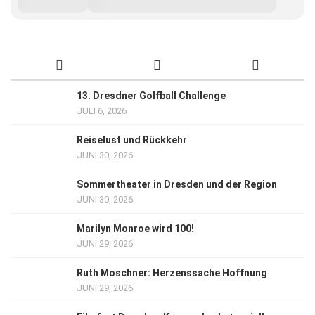
13. Dresdner Golfball Challenge
JULI 6, 2026
Reiselust und Rückkehr
JUNI 30, 2026
Sommertheater in Dresden und der Region
JUNI 30, 2026
Marilyn Monroe wird 100!
JUNI 29, 2026
Ruth Moschner: Herzenssache Hoffnung
JUNI 29, 2026