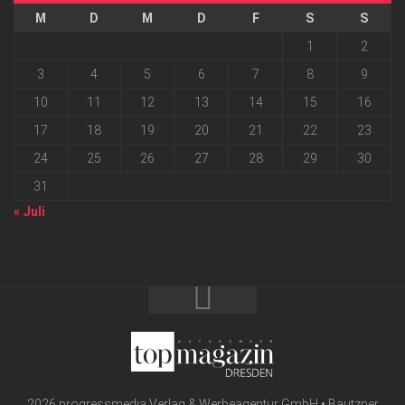
M
D
M
D
F
S
S
1
2
3
4
5
6
7
8
9
10
11
12
13
14
15
16
17
18
19
20
21
22
23
24
25
26
27
28
29
30
31
« Juli
2026 progressmedia Verlag & Werbeagentur GmbH • Bautzner