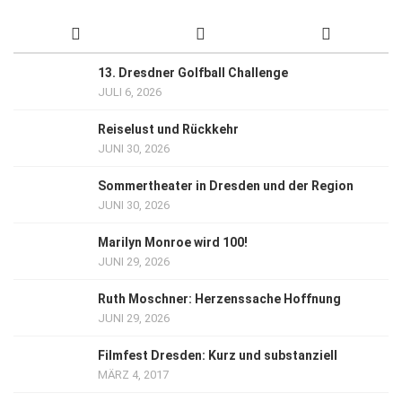
13. Dresdner Golfball Challenge
JULI 6, 2026
Reiselust und Rückkehr
JUNI 30, 2026
Sommertheater in Dresden und der Region
JUNI 30, 2026
Marilyn Monroe wird 100!
JUNI 29, 2026
Ruth Moschner: Herzenssache Hoffnung
JUNI 29, 2026
Filmfest Dresden: Kurz und substanziell
MÄRZ 4, 2017