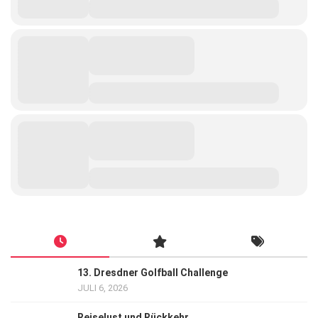
13. Dresdner Golfball Challenge
JULI 6, 2026
Reiselust und Rückkehr