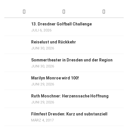
13. Dresdner Golfball Challenge
JULI 6, 2026
Reiselust und Rückkehr
JUNI 30, 2026
Sommertheater in Dresden und der Region
JUNI 30, 2026
Marilyn Monroe wird 100!
JUNI 29, 2026
Ruth Moschner: Herzenssache Hoffnung
JUNI 29, 2026
Filmfest Dresden: Kurz und substanziell
MÄRZ 4, 2017