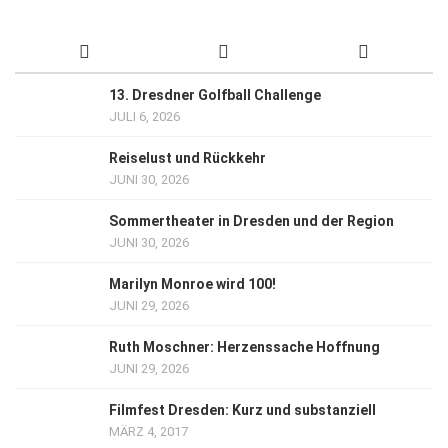
13. Dresdner Golfball Challenge
JULI 6, 2026
Reiselust und Rückkehr
JUNI 30, 2026
Sommertheater in Dresden und der Region
JUNI 30, 2026
Marilyn Monroe wird 100!
JUNI 29, 2026
Ruth Moschner: Herzenssache Hoffnung
JUNI 29, 2026
Filmfest Dresden: Kurz und substanziell
MÄRZ 4, 2017