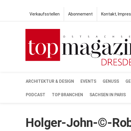
Verkaufsstellen
Abonnement
Kontakt, Impre
ARCHITEKTUR & DESIGN
EVENTS
GENUSS
GE
PODCAST
TOP BRANCHEN
SACHSEN IN PARIS
Holger-John-©-Rob