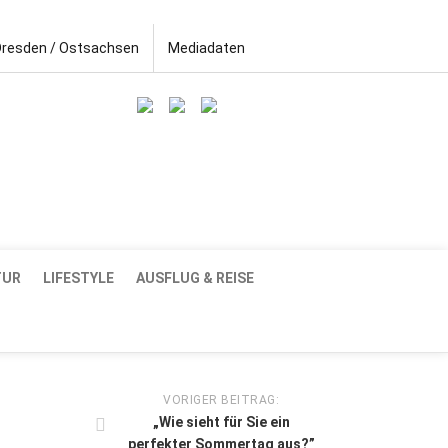
Dresden / Ostsachsen
Mediadaten
TUR
LIFESTYLE
AUSFLUG & REISE
VORIGER BEITRAG:
„Wie sieht für Sie ein
perfekter Sommertag aus?”