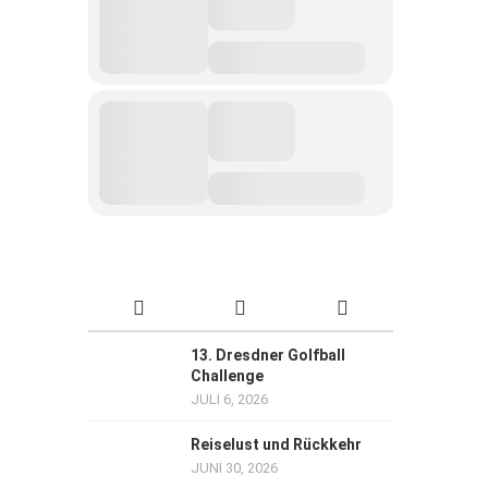
13. Dresdner Golfball
Challenge
JULI 6, 2026
Reiselust und Rückkehr
JUNI 30, 2026