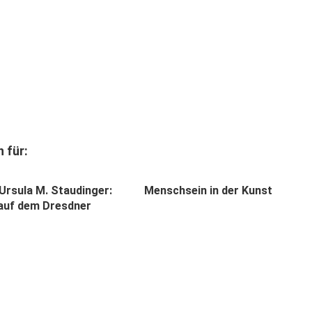
 für:
 Ursula M. Staudinger:
Menschsein in der Kunst
 auf dem Dresdner