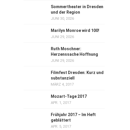
Sommertheater in Dresden
und der Region
JUNI 30, 2026
Marilyn Monroe wird 100!
JUNI 29, 2026
Ruth Moschner:
Herzenssache Hoffnung
JUNI 29, 2026
Filmfest Dresden: Kurz und
substanziell
MÄRZ 4, 2017
Mozart-Tage 2017
APR. 1, 2017
Frühjahr 2017 – Im Heft
geblättert
APR. 5, 2017