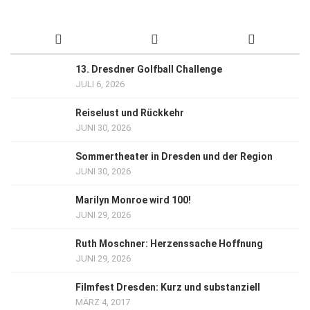
13. Dresdner Golfball Challenge
JULI 6, 2026
Reiselust und Rückkehr
JUNI 30, 2026
Sommertheater in Dresden und der Region
JUNI 30, 2026
Marilyn Monroe wird 100!
JUNI 29, 2026
Ruth Moschner: Herzenssache Hoffnung
JUNI 29, 2026
Filmfest Dresden: Kurz und substanziell
MÄRZ 4, 2017