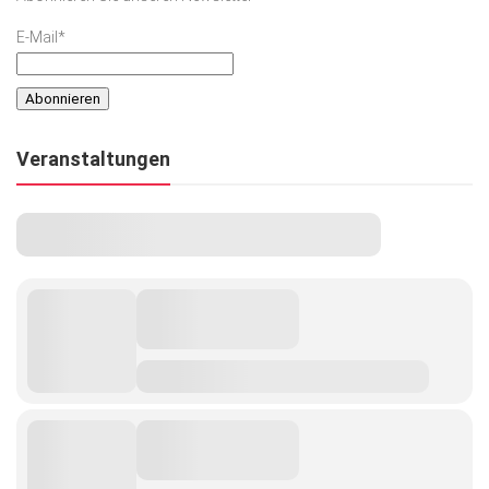
E-Mail*
Veranstaltungen