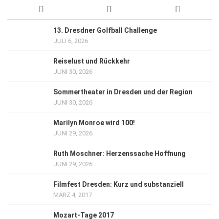
13. Dresdner Golfball Challenge
JULI 6, 2026
Reiselust und Rückkehr
JUNI 30, 2026
Sommertheater in Dresden und der Region
JUNI 30, 2026
Marilyn Monroe wird 100!
JUNI 29, 2026
Ruth Moschner: Herzenssache Hoffnung
JUNI 29, 2026
Filmfest Dresden: Kurz und substanziell
MÄRZ 4, 2017
Mozart-Tage 2017