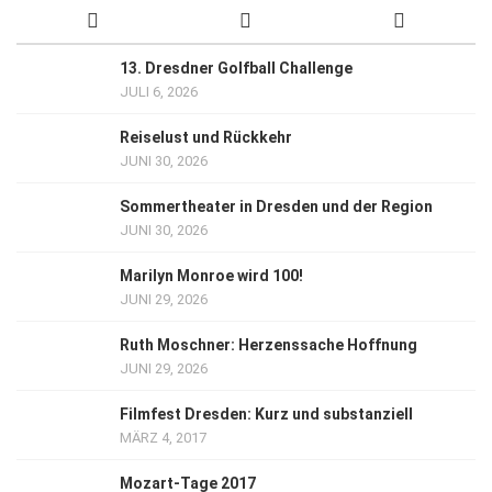
13. Dresdner Golfball Challenge
JULI 6, 2026
Reiselust und Rückkehr
JUNI 30, 2026
Sommertheater in Dresden und der Region
JUNI 30, 2026
Marilyn Monroe wird 100!
JUNI 29, 2026
Ruth Moschner: Herzenssache Hoffnung
JUNI 29, 2026
Filmfest Dresden: Kurz und substanziell
MÄRZ 4, 2017
Mozart-Tage 2017