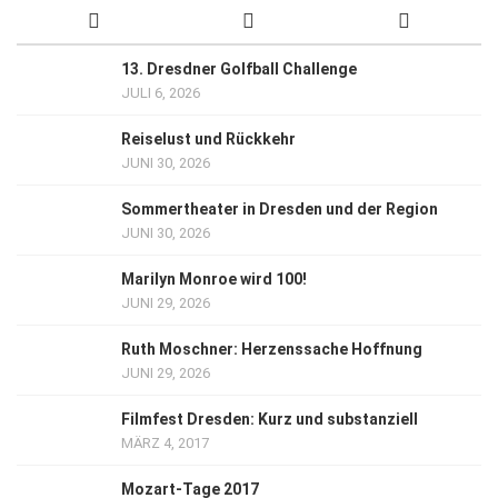
13. Dresdner Golfball Challenge
JULI 6, 2026
Reiselust und Rückkehr
JUNI 30, 2026
Sommertheater in Dresden und der Region
JUNI 30, 2026
Marilyn Monroe wird 100!
JUNI 29, 2026
Ruth Moschner: Herzenssache Hoffnung
JUNI 29, 2026
Filmfest Dresden: Kurz und substanziell
MÄRZ 4, 2017
Mozart-Tage 2017