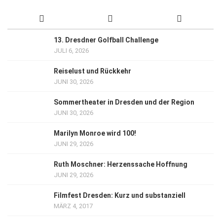
13. Dresdner Golfball Challenge
JULI 6, 2026
Reiselust und Rückkehr
JUNI 30, 2026
Sommertheater in Dresden und der Region
JUNI 30, 2026
Marilyn Monroe wird 100!
JUNI 29, 2026
Ruth Moschner: Herzenssache Hoffnung
JUNI 29, 2026
Filmfest Dresden: Kurz und substanziell
MÄRZ 4, 2017