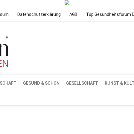
ssum
Datenschutzerklärung
AGB
Top Gesundheitsforum 
SCHÄFT
GESUND & SCHÖN
GESELLSCHAFT
KUNST & KUL