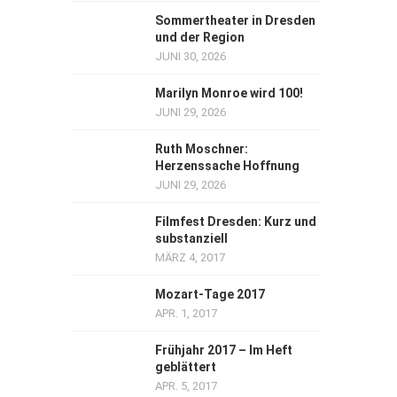
Sommertheater in Dresden
und der Region
JUNI 30, 2026
Marilyn Monroe wird 100!
JUNI 29, 2026
Ruth Moschner:
Herzenssache Hoffnung
JUNI 29, 2026
Filmfest Dresden: Kurz und
substanziell
MÄRZ 4, 2017
Mozart-Tage 2017
APR. 1, 2017
Frühjahr 2017 – Im Heft
geblättert
APR. 5, 2017