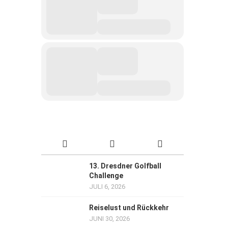
13. Dresdner Golfball
Challenge
JULI 6, 2026
Reiselust und Rückkehr
JUNI 30, 2026