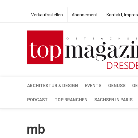
Verkaufsstellen
Abonnement
Kontakt, Impre
ARCHITEKTUR & DESIGN
EVENTS
GENUSS
GE
PODCAST
TOP BRANCHEN
SACHSEN IN PARIS
mb