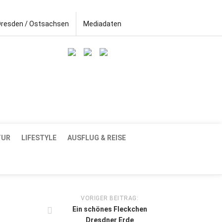
Dresden / Ostsachsen
Mediadaten
TUR
LIFESTYLE
AUSFLUG & REISE
VORIGER BEITRAG:
Ein schönes Fleckchen
Dresdner Erde