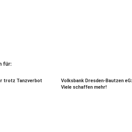
 für:
ur trotz Tanzverbot
Volksbank Dresden-Bautzen eG:
Viele schaffen mehr!