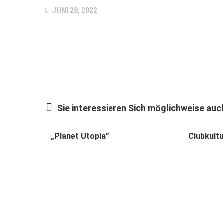
JUNI 28, 2022
Sie interessieren Sich möglichweise auch
„Planet Utopia”
Clubkult