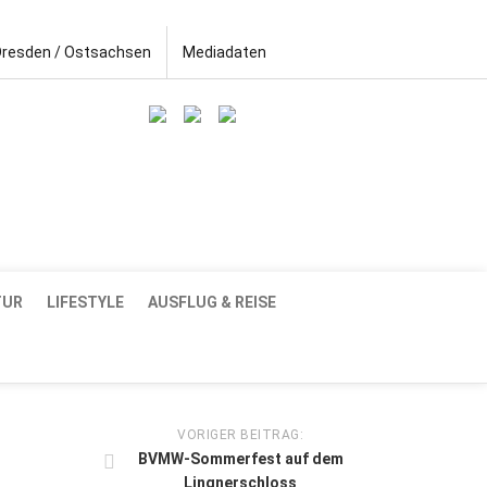
Dresden / Ostsachsen
Mediadaten
TUR
LIFESTYLE
AUSFLUG & REISE
VORIGER BEITRAG:
BVMW-Sommerfest auf dem
Lingnerschloss