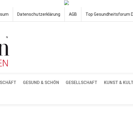
ssum
Datenschutzerklärung
AGB
Top Gesundheitsforum 
SCHÄFT
GESUND & SCHÖN
GESELLSCHAFT
KUNST & KUL