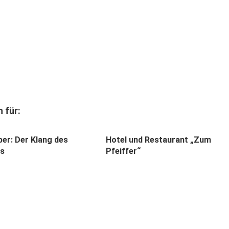
 für:
ber: Der Klang des
Hotel und Restaurant „Zum
ts
Pfeiffer“