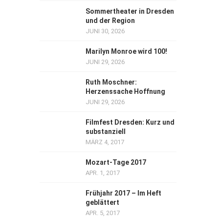
Sommertheater in Dresden
und der Region
JUNI 30, 2026
Marilyn Monroe wird 100!
JUNI 29, 2026
Ruth Moschner:
Herzenssache Hoffnung
JUNI 29, 2026
Filmfest Dresden: Kurz und
substanziell
MÄRZ 4, 2017
Mozart-Tage 2017
APR. 1, 2017
Frühjahr 2017 – Im Heft
geblättert
APR. 5, 2017