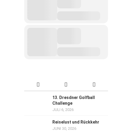
13. Dresdner Golfball
Challenge
JULI 6, 2026
Reiselust und Rückkehr
JUNI 30, 2026