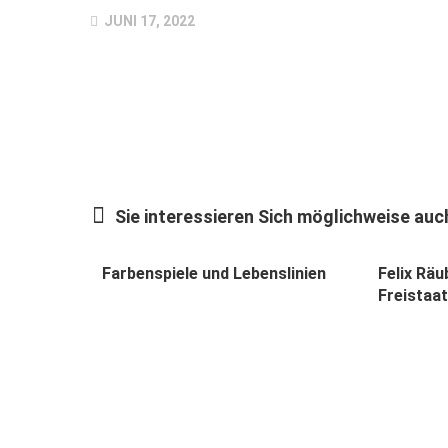
JUNI 17, 2022
Sie interessieren Sich möglichweise auch
Farbenspiele und Lebenslinien
Felix Räu
Freistaa