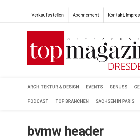
Verkaufsstellen
Abonnement
Kontakt, Impre
ARCHITEKTUR & DESIGN
EVENTS
GENUSS
GE
PODCAST
TOP BRANCHEN
SACHSEN IN PARIS
bvmw header