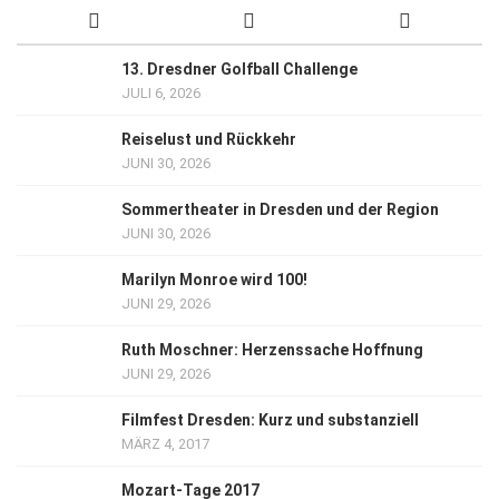
13. Dresdner Golfball Challenge
JULI 6, 2026
Reiselust und Rückkehr
JUNI 30, 2026
Sommertheater in Dresden und der Region
JUNI 30, 2026
Marilyn Monroe wird 100!
JUNI 29, 2026
Ruth Moschner: Herzenssache Hoffnung
JUNI 29, 2026
Filmfest Dresden: Kurz und substanziell
MÄRZ 4, 2017
Mozart-Tage 2017