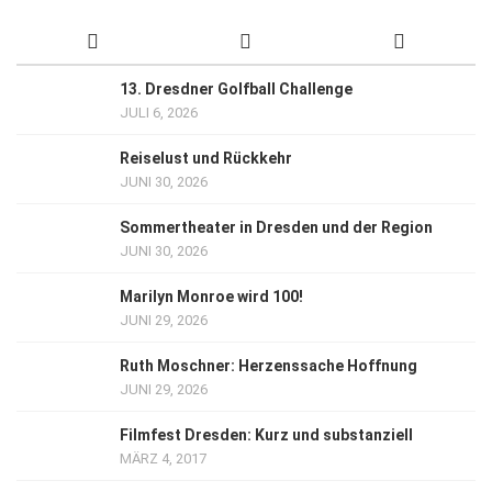
13. Dresdner Golfball Challenge
JULI 6, 2026
Reiselust und Rückkehr
JUNI 30, 2026
Sommertheater in Dresden und der Region
JUNI 30, 2026
Marilyn Monroe wird 100!
JUNI 29, 2026
Ruth Moschner: Herzenssache Hoffnung
JUNI 29, 2026
Filmfest Dresden: Kurz und substanziell
MÄRZ 4, 2017