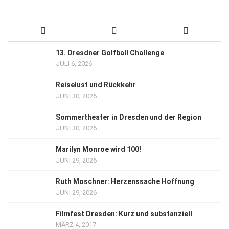
13. Dresdner Golfball Challenge
JULI 6, 2026
Reiselust und Rückkehr
JUNI 30, 2026
Sommertheater in Dresden und der Region
JUNI 30, 2026
Marilyn Monroe wird 100!
JUNI 29, 2026
Ruth Moschner: Herzenssache Hoffnung
JUNI 29, 2026
Filmfest Dresden: Kurz und substanziell
MÄRZ 4, 2017