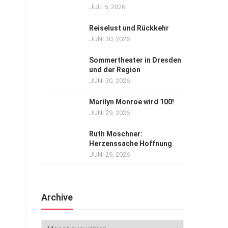
JULI 6, 2026
Reiselust und Rückkehr
JUNI 30, 2026
Sommertheater in Dresden
und der Region
JUNI 30, 2026
Marilyn Monroe wird 100!
JUNI 29, 2026
Ruth Moschner:
Herzenssache Hoffnung
JUNI 29, 2026
Archive