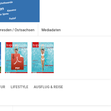
Dresden / Ostsachsen
Mediadaten
TUR
LIFESTYLE
AUSFLUG & REISE