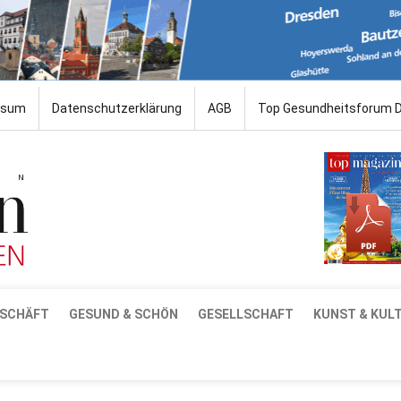
ssum
Datenschutzerklärung
AGB
Top Gesundheitsforum 
SCHÄFT
GESUND & SCHÖN
GESELLSCHAFT
KUNST & KUL