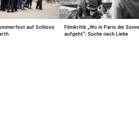
mmerfest auf Schloss
Filmkritik „Wo in Paris die Sonn
arth
aufgeht“: Suche nach Liebe