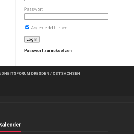
Passwort
Angemeldet bleiben
Passwort zurücksetzen
NDHEITSFORUM DRESDEN / OSTSACHSEN
Kalender