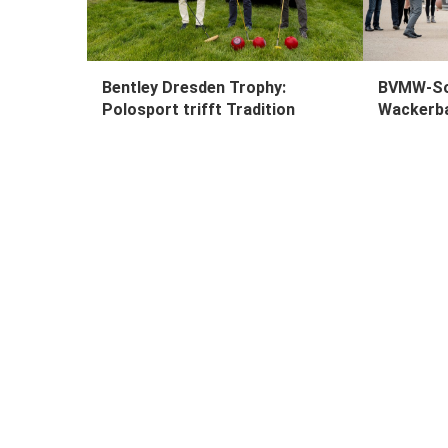
Bentley Dresden Trophy:
BVMW-So
Polosport trifft Tradition
Wackerb