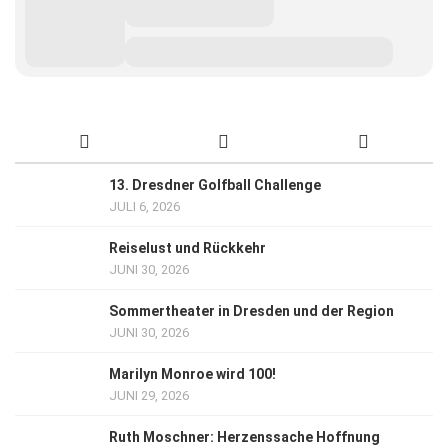
13. Dresdner Golfball Challenge
JULI 6, 2026
Reiselust und Rückkehr
JUNI 30, 2026
Sommertheater in Dresden und der Region
JUNI 30, 2026
Marilyn Monroe wird 100!
JUNI 29, 2026
Ruth Moschner: Herzenssache Hoffnung