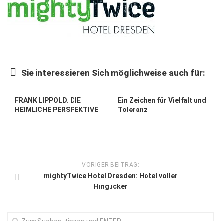
Gesellschaft
Kunst & Kultur
Lifestyle
Ausflug & Reise
Sie interessieren Sich möglichweise auch für:
Podcast
FRANK LIPPOLD. DIE
Ein Zeichen für Vielfalt und
Top Branchen
HEIMLICHE PERSPEKTIVE
Toleranz
SACHSEN IN PARIS
VORIGER BEITRAG:
mightyTwice Hotel Dresden: Hotel voller
Hingucker