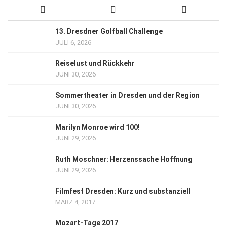
13. Dresdner Golfball Challenge
JULI 6, 2026
Reiselust und Rückkehr
JUNI 30, 2026
Sommertheater in Dresden und der Region
JUNI 30, 2026
Marilyn Monroe wird 100!
JUNI 29, 2026
Ruth Moschner: Herzenssache Hoffnung
JUNI 29, 2026
Filmfest Dresden: Kurz und substanziell
MÄRZ 4, 2017
Mozart-Tage 2017