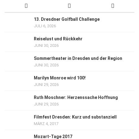
13. Dresdner Golfball Challenge
JULI 6, 2026
Reiselust und Rückkehr
JUNI 30, 2026
Sommertheater in Dresden und der Region
JUNI 30, 2026
Marilyn Monroe wird 100!
JUNI 29, 2026
Ruth Moschner: Herzenssache Hoffnung
JUNI 29, 2026
Filmfest Dresden: Kurz und substanziell
MÄRZ 4, 2017
Mozart-Tage 2017