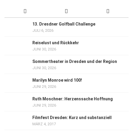
13. Dresdner Golfball Challenge
JULI 6, 2026
Reiselust und Rückkehr
JUNI 30, 2026
Sommertheater in Dresden und der Region
JUNI 30, 2026
Marilyn Monroe wird 100!
JUNI 29, 2026
Ruth Moschner: Herzenssache Hoffnung
JUNI 29, 2026
Filmfest Dresden: Kurz und substanziell
MÄRZ 4, 2017