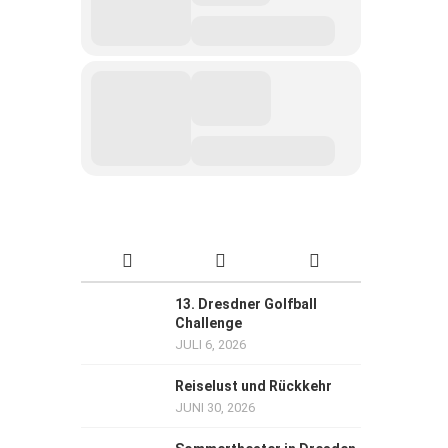
13. Dresdner Golfball
Challenge
JULI 6, 2026
Reiselust und Rückkehr
JUNI 30, 2026