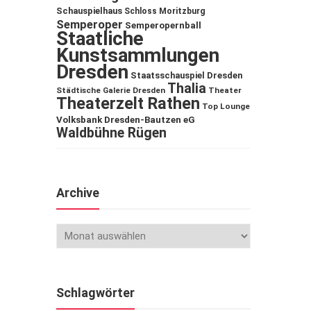
Schauspielhaus
Schloss Moritzburg
Semperoper
Semperopernball
Staatliche
Kunstsammlungen
Dresden
Staatsschauspiel Dresden
Thalia
Städtische Galerie Dresden
Theater
Theaterzelt Rathen
Top Lounge
Volksbank Dresden-Bautzen eG
Waldbühne Rügen
Archive
Schlagwörter