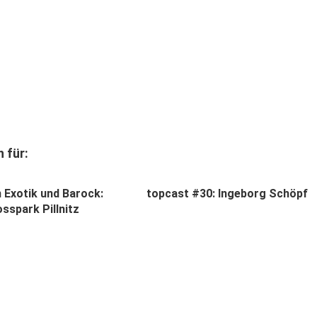
 für:
 Exotik und Barock:
topcast #30: Ingeborg Schöpf
sspark Pillnitz