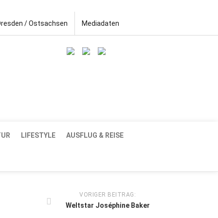
Dresden / Ostsachsen
Mediadaten
TUR
LIFESTYLE
AUSFLUG & REISE
VORIGER BEITRAG:
Weltstar Joséphine Baker