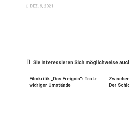
DEZ. 9, 2021
Sie interessieren Sich möglichweise auch
Filmkritik „Das Ereignis”: Trotz
Zwischen
widriger Umstände
Der Schlo