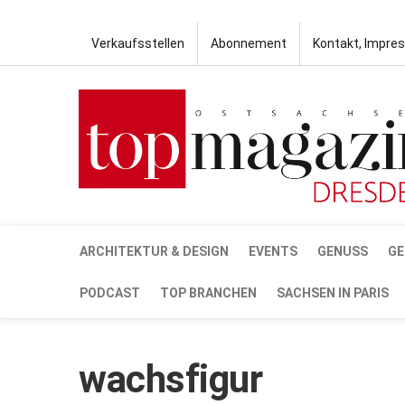
Verkaufsstellen
Abonnement
Kontakt, Impre
ARCHITEKTUR & DESIGN
EVENTS
GENUSS
GE
PODCAST
TOP BRANCHEN
SACHSEN IN PARIS
wachsfigur