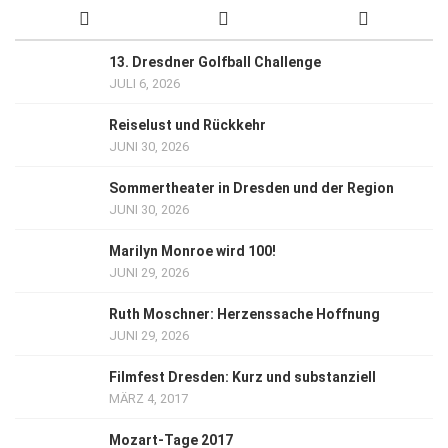
13. Dresdner Golfball Challenge
JULI 6, 2026
Reiselust und Rückkehr
JUNI 30, 2026
Sommertheater in Dresden und der Region
JUNI 30, 2026
Marilyn Monroe wird 100!
JUNI 29, 2026
Ruth Moschner: Herzenssache Hoffnung
JUNI 29, 2026
Filmfest Dresden: Kurz und substanziell
MÄRZ 4, 2017
Mozart-Tage 2017