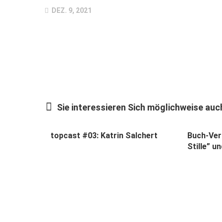
DEZ. 9, 2021
Sie interessieren Sich möglichweise auch
topcast #03: Katrin Salchert
Buch-Ver
Stille” u