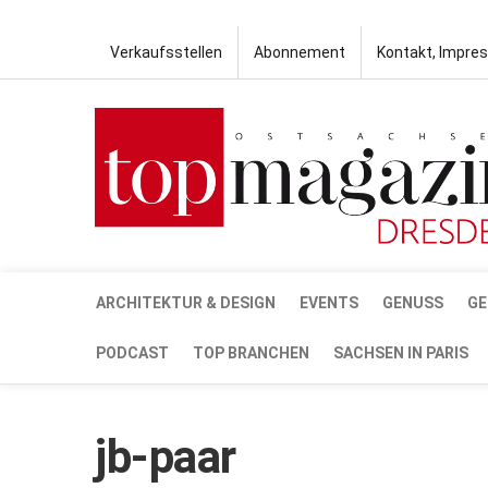
Verkaufsstellen
Abonnement
Kontakt, Impre
ARCHITEKTUR & DESIGN
EVENTS
GENUSS
GE
PODCAST
TOP BRANCHEN
SACHSEN IN PARIS
jb-paar