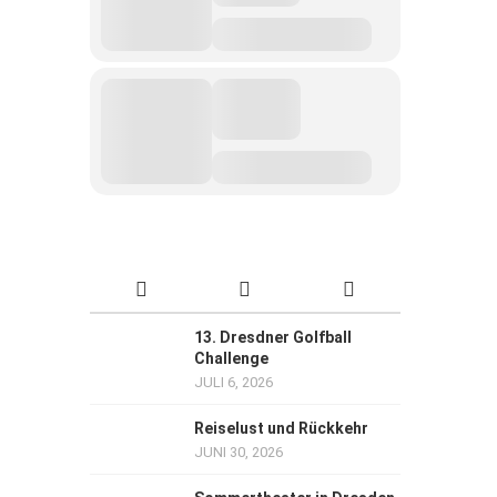
13. Dresdner Golfball
Challenge
JULI 6, 2026
Reiselust und Rückkehr
JUNI 30, 2026