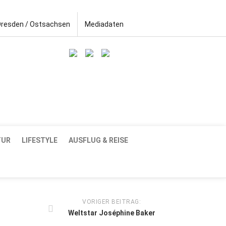
Dresden / Ostsachsen
Mediadaten
TUR
LIFESTYLE
AUSFLUG & REISE
VORIGER BEITRAG:
Weltstar Joséphine Baker