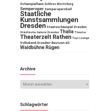
Schauspielhaus
Schloss Moritzburg
Semperoper
Semperopernball
Staatliche
Kunstsammlungen
Dresden
Staatsschauspiel Dresden
Thalia
Städtische Galerie Dresden
Theater
Theaterzelt Rathen
Top Lounge
Volksbank Dresden-Bautzen eG
Waldbühne Rügen
Archive
Schlagwörter