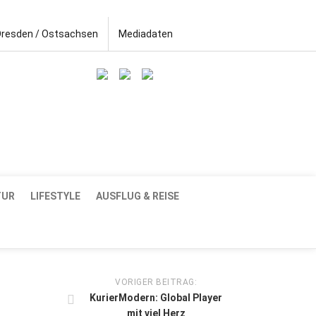
Dresden / Ostsachsen
Mediadaten
TUR
LIFESTYLE
AUSFLUG & REISE
VORIGER BEITRAG:
KurierModern: Global Player
mit viel Herz