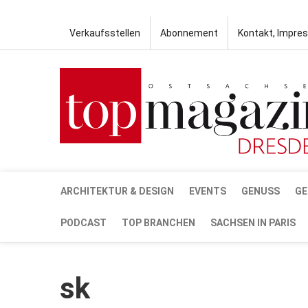
Verkaufsstellen
Abonnement
Kontakt, Impre
ARCHITEKTUR & DESIGN
EVENTS
GENUSS
GE
PODCAST
TOP BRANCHEN
SACHSEN IN PARIS
sk