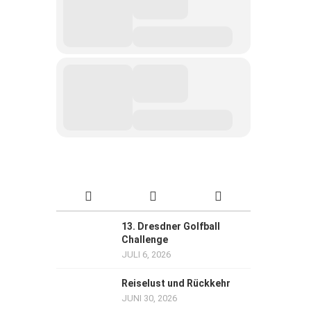
13. Dresdner Golfball
Challenge
JULI 6, 2026
Reiselust und Rückkehr
JUNI 30, 2026