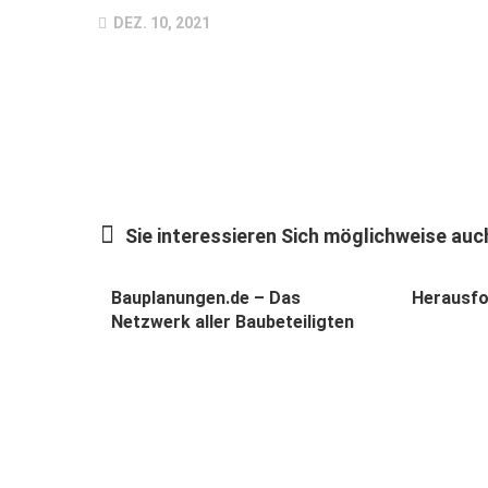
DEZ. 10, 2021
Sie interessieren Sich möglichweise auch
Bauplanungen.de – Das
Herausf
Netzwerk aller Baubeteiligten