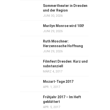
Sommertheater in Dresden
und der Region
JUNI 30, 2026
Marilyn Monroe wird 100!
JUNI 29, 2026
Ruth Moschner:
Herzenssache Hoffnung
JUNI 29, 2026
Filmfest Dresden: Kurz und
substanziell
MÄRZ 4, 2017
Mozart-Tage 2017
APR. 1, 2017
Frühjahr 2017 – Im Heft
geblättert
APR. 5, 2017