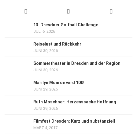
13. Dresdner Golfball Challenge
JULI 6, 2026
Reiselust und Rückkehr
JUNI 30, 2026
Sommertheater in Dresden und der Region
JUNI 30, 2026
Marilyn Monroe wird 100!
JUNI 29, 2026
Ruth Moschner: Herzenssache Hoffnung
JUNI 29, 2026
Filmfest Dresden: Kurz und substanziell
MÄRZ 4, 2017