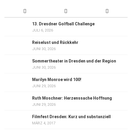
13. Dresdner Golfball Challenge
JULI 6, 2026
Reiselust und Rückkehr
JUNI 30, 2026
Sommertheater in Dresden und der Region
JUNI 30, 2026
Marilyn Monroe wird 100!
JUNI 29, 2026
Ruth Moschner: Herzenssache Hoffnung
JUNI 29, 2026
Filmfest Dresden: Kurz und substanziell
MÄRZ 4, 2017