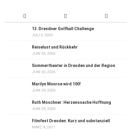
13. Dresdner Golfball Challenge
JULI 6, 2026
Reiselust und Rückkehr
JUNI 30, 2026
Sommertheater in Dresden und der Region
JUNI 30, 2026
Marilyn Monroe wird 100!
JUNI 29, 2026
Ruth Moschner: Herzenssache Hoffnung
JUNI 29, 2026
Filmfest Dresden: Kurz und substanziell
MÄRZ 4, 2017