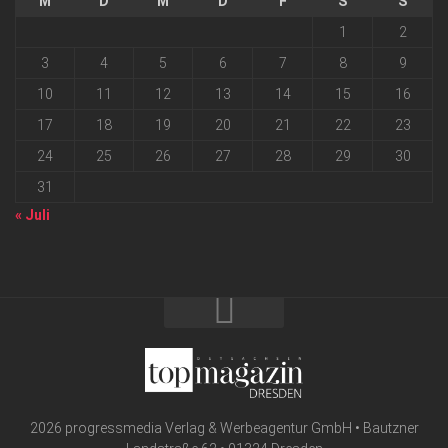
M
D
M
D
F
S
S
1
2
3
4
5
6
7
8
9
10
11
12
13
14
15
16
17
18
19
20
21
22
23
24
25
26
27
28
29
30
31
« Juli
2026 progressmedia Verlag & Werbeagentur GmbH • Bautzner