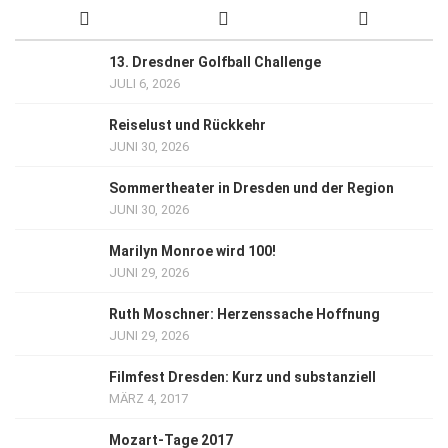
13. Dresdner Golfball Challenge
JULI 6, 2026
Reiselust und Rückkehr
JUNI 30, 2026
Sommertheater in Dresden und der Region
JUNI 30, 2026
Marilyn Monroe wird 100!
JUNI 29, 2026
Ruth Moschner: Herzenssache Hoffnung
JUNI 29, 2026
Filmfest Dresden: Kurz und substanziell
MÄRZ 4, 2017
Mozart-Tage 2017