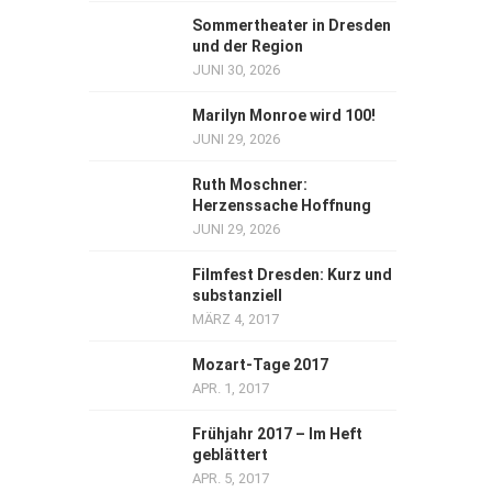
Sommertheater in Dresden
und der Region
JUNI 30, 2026
Marilyn Monroe wird 100!
JUNI 29, 2026
Ruth Moschner:
Herzenssache Hoffnung
JUNI 29, 2026
Filmfest Dresden: Kurz und
substanziell
MÄRZ 4, 2017
Mozart-Tage 2017
APR. 1, 2017
Frühjahr 2017 – Im Heft
geblättert
APR. 5, 2017