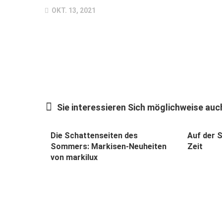
OKT. 13, 2021
Sie interessieren Sich möglichweise auch
Die Schattenseiten des
Auf der 
Sommers: Markisen-Neuheiten
Zeit
von markilux