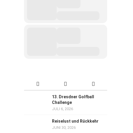
13. Dresdner Golfball
Challenge
JULI 6, 2026
Reiselust und Rückkehr
JUNI 30, 2026