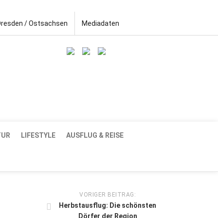
Dresden / Ostsachsen
Mediadaten
TUR
LIFESTYLE
AUSFLUG & REISE
VORIGER BEITRAG:
Herbstausflug: Die schönsten
Dörfer der Region