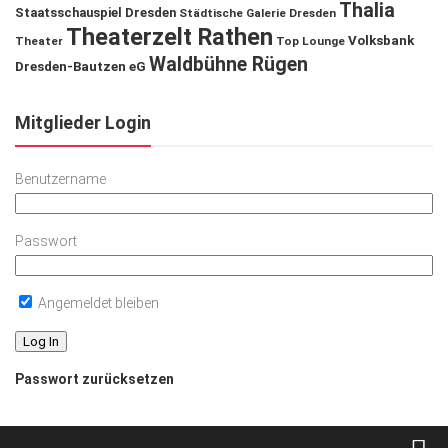
Thalia
Staatsschauspiel Dresden
Städtische Galerie Dresden
Theaterzelt Rathen
Volksbank
Theater
Top Lounge
Waldbühne Rügen
Dresden-Bautzen eG
Mitglieder Login
Benutzername
Passwort
Angemeldet bleiben
Passwort zurücksetzen