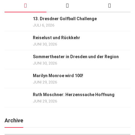
13. Dresdner Golfball Challenge
JULI 6, 2026
Reiselust und Rückkehr
JUNI 30, 2026
Sommertheater in Dresden und der Region
JUNI 30, 2026
Marilyn Monroe wird 100!
JUNI 29, 2026
Ruth Moschner: Herzenssache Hoffnung
JUNI 29, 2026
Archive