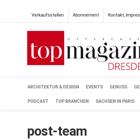
Verkaufsstellen
Abonnement
Kontakt, Impre
ARCHITEKTUR & DESIGN
EVENTS
GENUSS
GE
PODCAST
TOP BRANCHEN
SACHSEN IN PARIS
post-team