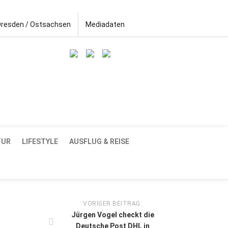
Dresden / Ostsachsen
Mediadaten
TUR
LIFESTYLE
AUSFLUG & REISE
VORIGER BEITRAG:
Jürgen Vogel checkt die
Deutsche Post DHL in