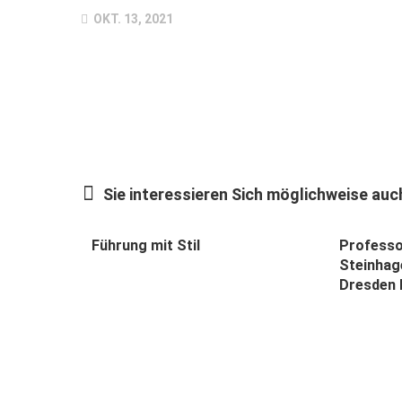
OKT. 13, 2021
Sie interessieren Sich möglichweise auch
Führung mit Stil
Professo
Steinhag
Dresden I