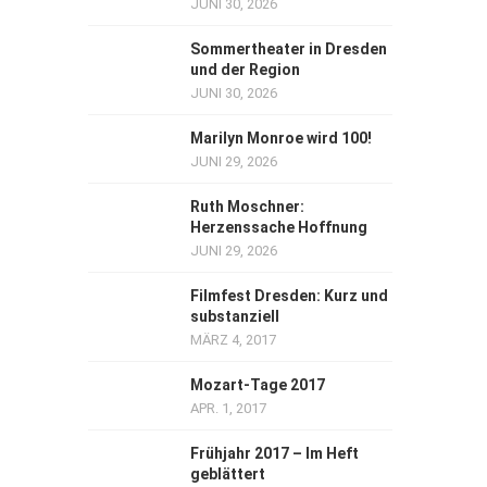
JUNI 30, 2026
Sommertheater in Dresden
und der Region
JUNI 30, 2026
Marilyn Monroe wird 100!
JUNI 29, 2026
Ruth Moschner:
Herzenssache Hoffnung
JUNI 29, 2026
Filmfest Dresden: Kurz und
substanziell
MÄRZ 4, 2017
Mozart-Tage 2017
APR. 1, 2017
Frühjahr 2017 – Im Heft
geblättert