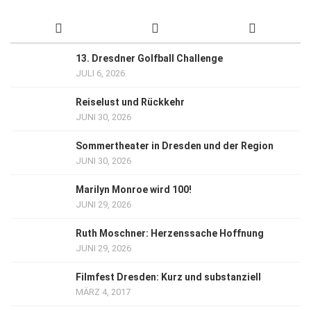
13. Dresdner Golfball Challenge
JULI 6, 2026
Reiselust und Rückkehr
JUNI 30, 2026
Sommertheater in Dresden und der Region
JUNI 30, 2026
Marilyn Monroe wird 100!
JUNI 29, 2026
Ruth Moschner: Herzenssache Hoffnung
JUNI 29, 2026
Filmfest Dresden: Kurz und substanziell
MÄRZ 4, 2017