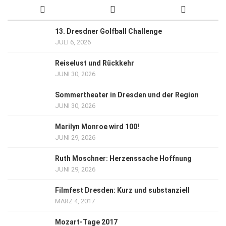
13. Dresdner Golfball Challenge
JULI 6, 2026
Reiselust und Rückkehr
JUNI 30, 2026
Sommertheater in Dresden und der Region
JUNI 30, 2026
Marilyn Monroe wird 100!
JUNI 29, 2026
Ruth Moschner: Herzenssache Hoffnung
JUNI 29, 2026
Filmfest Dresden: Kurz und substanziell
MÄRZ 4, 2017
Mozart-Tage 2017